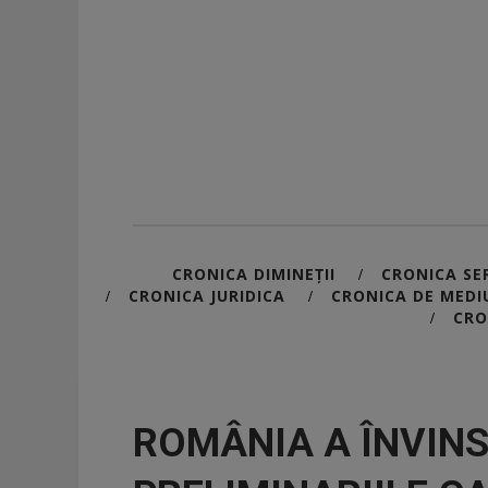
CRONICA DIMINEȚII
CRONICA SER
/
CRONICA JURIDICA
CRONICA DE MEDI
/
/
CRO
/
ROMÂNIA A ÎNVIN