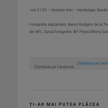
-ora 21.30 – Holstein Kiel – Hamburger, Bundes
Fotografia săptămânii: Aaron Rodgers de la Th
din NFL. Sursă fotografie: AP Photo/Morry Gas
Distribuie pe Fac
Distribuie pe Facebook:
ȚI-AR MAI PUTEA PLĂCEA