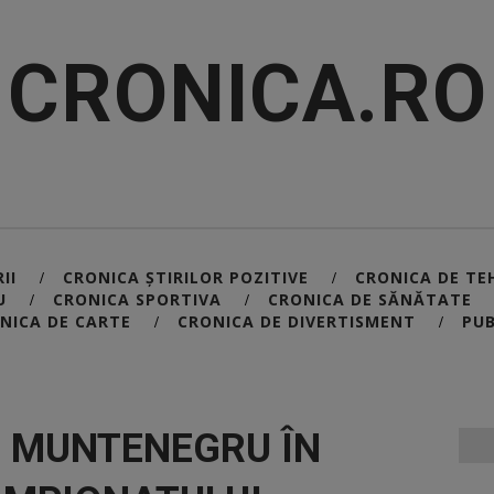
CRONICA.RO
II
CRONICA ȘTIRILOR POZITIVE
CRONICA DE TE
/
/
U
CRONICA SPORTIVA
CRONICA DE SĂNĂTATE
/
/
NICA DE CARTE
CRONICA DE DIVERTISMENT
PUB
/
/
S MUNTENEGRU ÎN