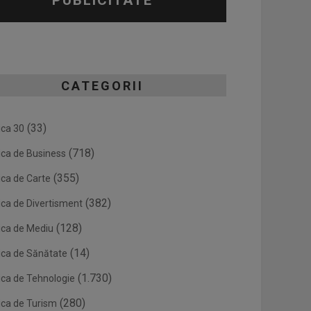
PUBLICITATE
CATEGORII
(33)
ica 30
(718)
ica de Business
(355)
ica de Carte
(382)
ica de Divertisment
(128)
ica de Mediu
(14)
ica de Sănătate
(1.730)
ica de Tehnologie
(280)
ica de Turism