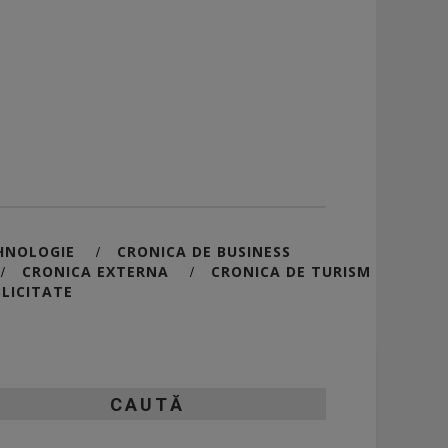
HNOLOGIE
CRONICA DE BUSINESS
/
CRONICA EXTERNA
CRONICA DE TURISM
/
/
LICITATE
CAUTĂ