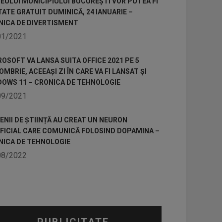
ULUI MUNICIPIULUI BUCUREȘTI VOR PUTEA FI
TATE GRATUIT DUMINICĂ, 24 IANUARIE –
NICA DE DIVERTISMENT
01/2021
OSOFT VA LANSA SUITA OFFICE 2021 PE 5
MBRIE, ACEEAȘI ZI ÎN CARE VA FI LANSAT ȘI
DOWS 11 – CRONICA DE TEHNOLOGIE
09/2021
NII DE ȘTIINȚĂ AU CREAT UN NEURON
IFICIAL CARE COMUNICĂ FOLOSIND DOPAMINA –
NICA DE TEHNOLOGIE
08/2022