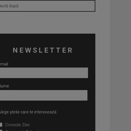
NEWSLETTER
mail
Nume
lege știrile care te interesează:
Cronicile Zilei