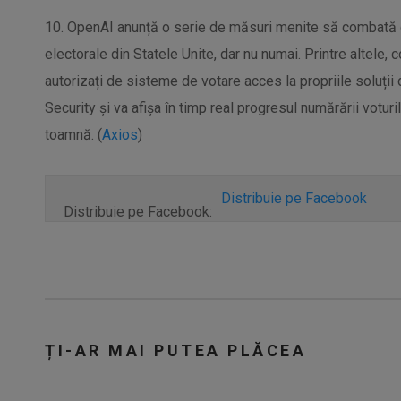
10. OpenAI anunță o serie de măsuri menite să combată d
electorale din Statele Unite, dar nu numai. Printre altele,
autorizați de sisteme de votare acces la propriile soluți
Security și va afișa în timp real progresul numărării voturi
toamnă. (
Axios
)
Distribuie pe Facebook
Distribuie pe Facebook:
ȚI-AR MAI PUTEA PLĂCEA