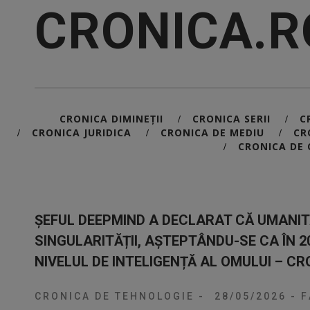
CRONICA.R
CRONICA DIMINEȚII
CRONICA SERII
C
/
/
CRONICA JURIDICA
CRONICA DE MEDIU
CR
/
/
/
CRONICA DE 
/
ȘEFUL DEEPMIND A DECLARAT CĂ UMANIT
SINGULARITĂȚII, AȘTEPTÂNDU-SE CA ÎN 2
NIVELUL DE INTELIGENȚĂ AL OMULUI – C
CRONICA DE TEHNOLOGIE
-
28/05/2026
-
F