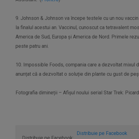
9. Johnson & Johnson va începe testele cu un nou vaccin 
la finalul acestui an. Vaccinul, cunoscut ca tetravalent mo
America de Sud, Europa și America de Nord. Primele rezult
peste patru ani.
10. Impossible Foods, compania care a dezvoltat mixul de
anunțat că a dezvoltat o soluție din plante cu gust de peșt
Fotografia dimineții – Afișul noului serial Star Trek: Picard
Distribuie pe Facebook
Distribuie pe Facebook: