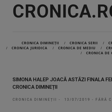
CRONICA.R
CRONICA DIMINEȚII
CRONICA SERII
C
/
/
CRONICA JURIDICA
CRONICA DE MEDIU
CR
/
/
/
CRONICA DE 
/
SIMONA HALEP JOACĂ ASTĂZI FINALA FE
CRONICA DIMINEȚII
CRONICA DIMINEȚII
-
13/07/2019
-
FĂRĂ C