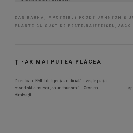
,
,
DAN BARNA
IMPOSSIBLE FOODS
JOHNSON & 
,
,
PLANTE CU GUST DE PESTE
RAIFFEISEN
VACCI
ȚI-AR MAI PUTEA PLĂCEA
Directoare FMI: Inteligența artificială lovește piața
mondială a muncii „ca un tsunami” – Cronica
sp
dimineții