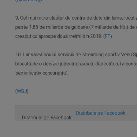
9. Cel mai mare cluster de centre de date din lume, localiz
peste 1,85 de miliarde de galoane (7 miliarde de litri) d
crescut cu aproape două treimi din 2019. (
FT
)
10. Lansarea noului serviciu de streaming sportiv Venu Sp
blocată de o decizie judecătorească. Judecătorul a consi
semnificativ concurența”.
(
WSJ
)
Distribuie pe Facebook
Distribuie pe Facebook: