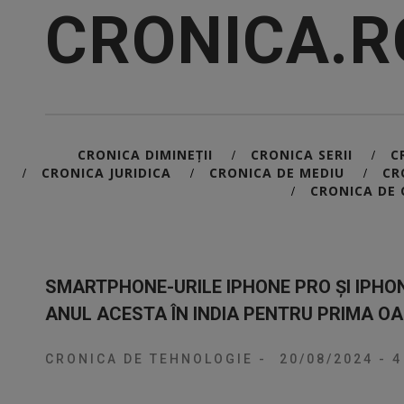
CRONICA.R
CRONICA DIMINEȚII
CRONICA SERII
C
/
/
CRONICA JURIDICA
CRONICA DE MEDIU
CR
/
/
/
CRONICA DE 
/
SMARTPHONE-URILE IPHONE PRO ȘI IPHO
ANUL ACESTA ÎN INDIA PENTRU PRIMA O
CRONICA DE TEHNOLOGIE
-
20/08/2024
-
4