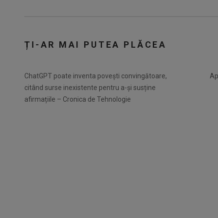
ȚI-AR MAI PUTEA PLĂCEA
ChatGPT poate inventa povești convingătoare,
Ap
citând surse inexistente pentru a-și susține
afirmațiile – Cronica de Tehnologie