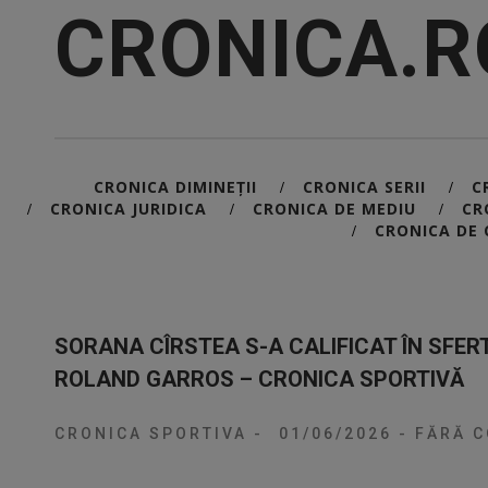
CRONICA.R
CRONICA DIMINEȚII
CRONICA SERII
C
/
/
CRONICA JURIDICA
CRONICA DE MEDIU
CR
/
/
/
CRONICA DE 
/
SORANA CÎRSTEA S-A CALIFICAT ÎN SFERT
ROLAND GARROS – CRONICA SPORTIVĂ
CRONICA SPORTIVA
-
01/06/2026
-
FĂRĂ C