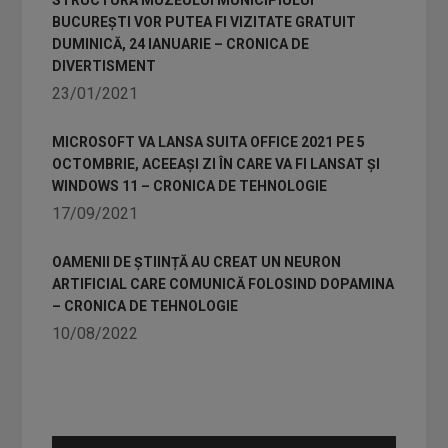
STRUCTURA MUZEULUI MUNICIPIULUI
BUCUREȘTI VOR PUTEA FI VIZITATE GRATUIT
DUMINICĂ, 24 IANUARIE – CRONICA DE
DIVERTISMENT
23/01/2021
MICROSOFT VA LANSA SUITA OFFICE 2021 PE 5
OCTOMBRIE, ACEEAȘI ZI ÎN CARE VA FI LANSAT ȘI
WINDOWS 11 – CRONICA DE TEHNOLOGIE
17/09/2021
OAMENII DE ȘTIINȚĂ AU CREAT UN NEURON
ARTIFICIAL CARE COMUNICĂ FOLOSIND DOPAMINA
– CRONICA DE TEHNOLOGIE
10/08/2022