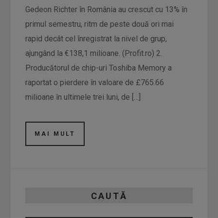
Gedeon Richter în România au crescut cu 13% în
primul semestru, ritm de peste două ori mai
rapid decât cel înregistrat la nivel de grup,
ajungând la €138,1 milioane. (Profit.ro) 2.
Producătorul de chip-uri Toshiba Memory a
raportat o pierdere în valoare de £765.66
milioane în ultimele trei luni, de […]
MAI MULT
CAUTĂ