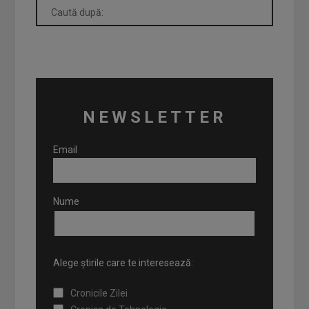
NEWSLETTER
Email
Nume
Alege știrile care te interesează:
Cronicile Zilei