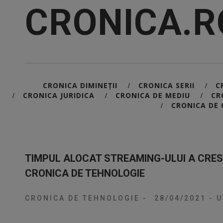
CRONICA.R
CRONICA DIMINEȚII
CRONICA SERII
C
/
/
CRONICA JURIDICA
CRONICA DE MEDIU
CR
/
/
/
CRONICA DE 
/
TIMPUL ALOCAT STREAMING-ULUI A CRES
CRONICA DE TEHNOLOGIE
CRONICA DE TEHNOLOGIE
-
28/04/2021
-
U