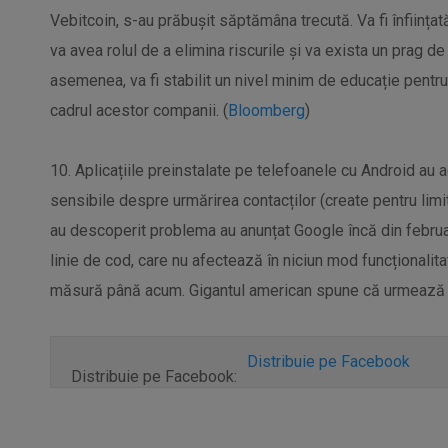
Vebitcoin, s-au prăbușit săptămâna trecută. Va fi înființa
va avea rolul de a elimina riscurile și va exista un prag d
asemenea, va fi stabilit un nivel minim de educație pentr
cadrul acestor companii. (
Bloomberg
)
10. Aplicațiile preinstalate pe telefoanele cu Android au a
sensibile despre urmărirea contacților (create pentru limi
au descoperit problema au anunțat Google încă din februar
linie de cod, care nu afectează în niciun mod funcționalita
măsură până acum. Gigantul american spune că urmează s
Distribuie pe Facebook
Distribuie pe Facebook: