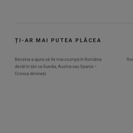
ȚI-AR MAI PUTEA PLĂCEA
Benzina a ajuns să fie mai scumpă în România
Rom
decât în țări ca Suedia, Austria sau Spania –
Cronica dimineții