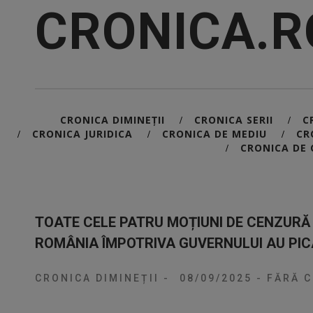
CRONICA.R
CRONICA DIMINEȚII
CRONICA SERII
C
/
/
CRONICA JURIDICA
CRONICA DE MEDIU
CR
/
/
/
CRONICA DE 
/
TOATE CELE PATRU MOȚIUNI DE CENZURĂ 
ROMÂNIA ÎMPOTRIVA GUVERNULUI AU PICA
CRONICA DIMINEȚII
-
08/09/2025
-
FĂRĂ C