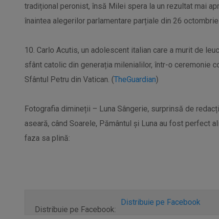
tradițional peronist, însă Milei spera la un rezultat mai ap
înaintea alegerilor parlamentare parțiale din 26 octombrie.
10. Carlo Acutis, un adolescent italian care a murit de le
sfânt catolic din generația milenialilor, într-o ceremonie
Sfântul Petru din Vatican. (
TheGuardian
)
Fotografia dimineții – Luna Sângerie, surprinsă de redacț
aseară, când Soarele, Pământul și Luna au fost perfect alin
faza sa plină:
Distribuie pe Facebook
Distribuie pe Facebook: