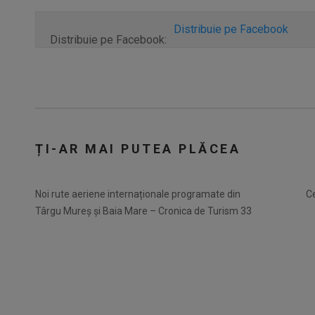
Distribuie pe Facebook
Distribuie pe Facebook:
ȚI-AR MAI PUTEA PLĂCEA
Noi rute aeriene internaționale programate din
Ce
Târgu Mureș și Baia Mare – Cronica de Turism 33