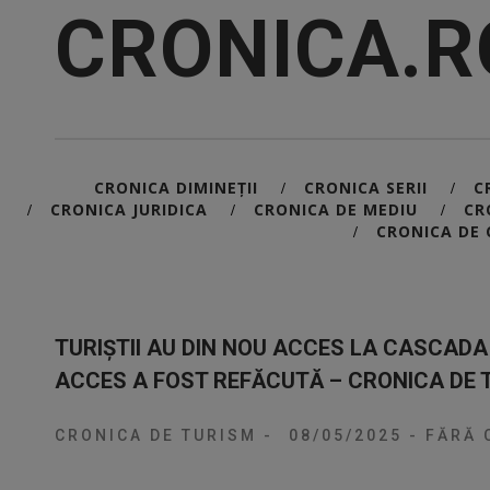
CRONICA.R
CRONICA DIMINEȚII
CRONICA SERII
C
/
/
CRONICA JURIDICA
CRONICA DE MEDIU
CR
/
/
/
CRONICA DE 
/
TURIȘTII AU DIN NOU ACCES LA CASCADA
ACCES A FOST REFĂCUTĂ – CRONICA DE 
CRONICA DE TURISM
-
08/05/2025
-
FĂRĂ 