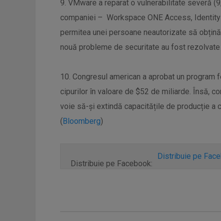
9. VMware a reparat o vulnerabilitate severă (
companiei – Workspace ONE Access, Identity M
permitea unei persoane neautorizate să obțină d
nouă probleme de securitate au fost rezolvate 
10. Congresul american a aprobat un program fe
cipurilor în valoare de $52 de miliarde. Însă, c
voie să-și extindă capacitățile de producție a 
(
Bloomberg
)
Distribuie pe Fac
Distribuie pe Facebook: