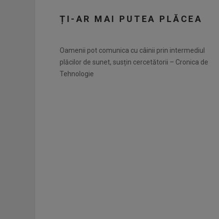
ȚI-AR MAI PUTEA PLĂCEA
Oamenii pot comunica cu câinii prin intermediul
plăcilor de sunet, susțin cercetătorii – Cronica de
Tehnologie