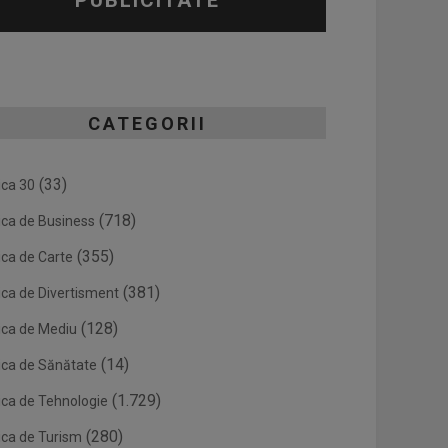
PUBLICITATE
CATEGORII
(33)
ica 30
(718)
ica de Business
(355)
ica de Carte
(381)
ica de Divertisment
(128)
ica de Mediu
(14)
ica de Sănătate
(1.729)
ica de Tehnologie
(280)
ica de Turism