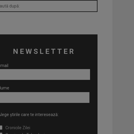
NEWSLETTER
mail
Nume
lege știrile care te interesează:
Cronicile Zilei