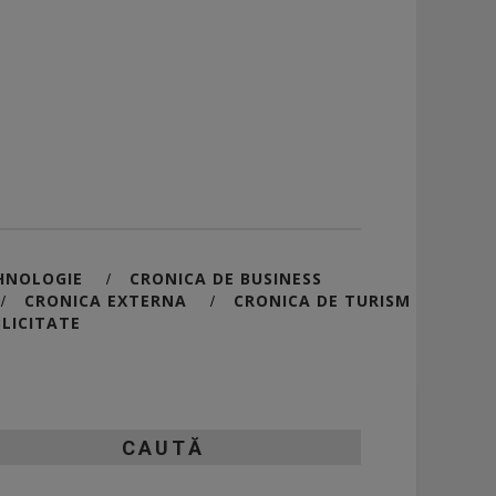
HNOLOGIE
CRONICA DE BUSINESS
/
CRONICA EXTERNA
CRONICA DE TURISM
/
/
LICITATE
CAUTĂ