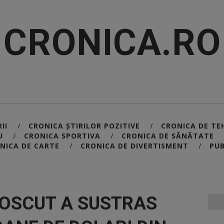
CRONICA.RO
II
CRONICA ȘTIRILOR POZITIVE
CRONICA DE TE
/
/
U
CRONICA SPORTIVA
CRONICA DE SĂNĂTATE
/
/
NICA DE CARTE
CRONICA DE DIVERTISMENT
PUB
/
/
OSCUT A SUSTRAS