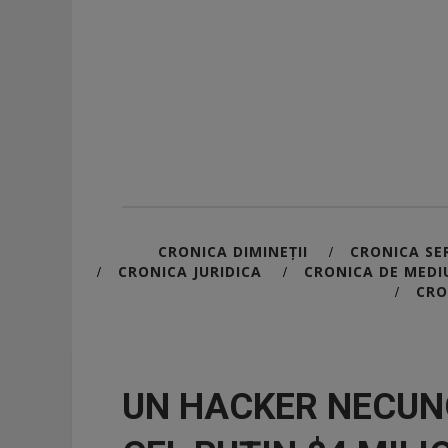
CRONICA DIMINEȚII
CRONICA SER
/
CRONICA JURIDICA
CRONICA DE MEDI
/
/
CRO
/
UN HACKER NECUN