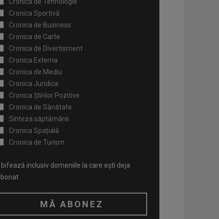
Cronica de Tehnologie
Cronica Sportivă
Cronica de Business
Cronica de Carte
Cronica de Divertisment
Cronica Externa
Cronica de Mediu
Cronica Juridica
Cronica Știrilor Pozitive
Cronica de Sănătate
Sinteza săptămânii
Cronica Spațială
Cronica de Turism
bifează inclusiv domeniile la care ești deja
abonat