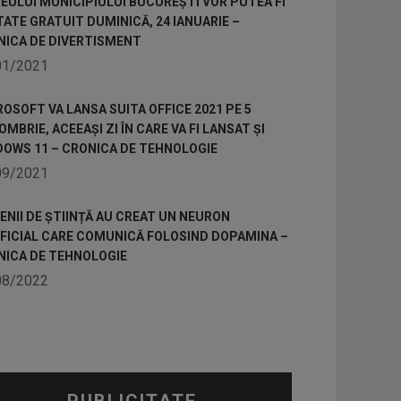
ULUI MUNICIPIULUI BUCUREȘTI VOR PUTEA FI
TATE GRATUIT DUMINICĂ, 24 IANUARIE –
NICA DE DIVERTISMENT
01/2021
OSOFT VA LANSA SUITA OFFICE 2021 PE 5
MBRIE, ACEEAȘI ZI ÎN CARE VA FI LANSAT ȘI
DOWS 11 – CRONICA DE TEHNOLOGIE
09/2021
NII DE ȘTIINȚĂ AU CREAT UN NEURON
IFICIAL CARE COMUNICĂ FOLOSIND DOPAMINA –
NICA DE TEHNOLOGIE
08/2022