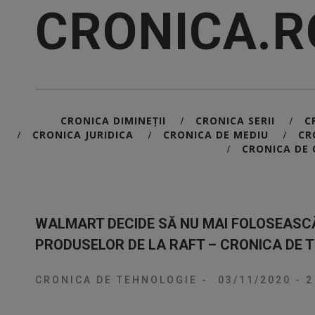
CRONICA.R
CRONICA DIMINEȚII
CRONICA SERII
C
/
/
CRONICA JURIDICA
CRONICA DE MEDIU
CR
/
/
/
CRONICA DE 
/
WALMART DECIDE SĂ NU MAI FOLOSEASC
PRODUSELOR DE LA RAFT – CRONICA DE 
CRONICA DE TEHNOLOGIE
-
03/11/2020
-
2