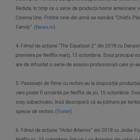
Reduta, în timp ce o serie de producții horror americane v
Cinema One. Printre cele din urmă se numără “Child’s Pl
Family”. (
News.ro
)
4. Filmul de acțiune “The Equalizer 2” din 2018 cu Denzel
premiera pe Netflix marți, 13 octombrie. Eroul principal 
are de înfruntat o serie de asasini profesioniști care și-a
5. Pasionații de filme cu rechini au la dispoziție produc
care poate fi urmărită pe Netflix de joi, 15 octombrie. Dou
oraș subactivatic, însă descoperă că au pătruns pe terito
specie de rechini. (
Trailer
)
6. Filmul de acțiune “Hotel Artemis” din 2018 cu Jodie Fos
Netflix joi, 15 octombrie. Într-un Los Angeles din viitor, o 