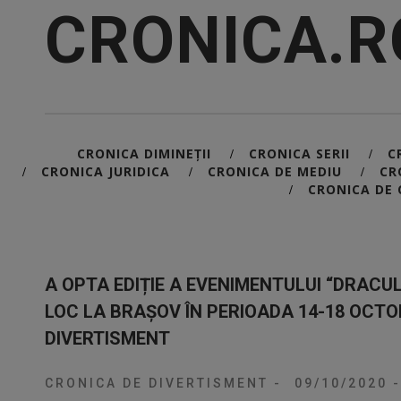
CRONICA.R
CRONICA DIMINEȚII
CRONICA SERII
C
/
/
CRONICA JURIDICA
CRONICA DE MEDIU
CR
/
/
/
CRONICA DE 
/
A OPTA EDIȚIE A EVENIMENTULUI “DRACUL
LOC LA BRAȘOV ÎN PERIOADA 14-18 OCTO
DIVERTISMENT
CRONICA DE DIVERTISMENT
-
09/10/2020
-