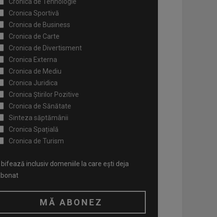
Cronica de Tehnologie
Cronica Sportivă
Cronica de Business
Cronica de Carte
Cronica de Divertisment
Cronica Externa
Cronica de Mediu
Cronica Juridica
Cronica Știrilor Pozitive
Cronica de Sănătate
Sinteza săptămânii
Cronica Spațială
Cronica de Turism
bifează inclusiv domeniile la care ești deja
abonat