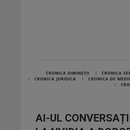
CRONICA DIMINEȚII
CRONICA SER
/
CRONICA JURIDICA
CRONICA DE MEDI
/
/
CRO
/
AI-UL CONVERSAȚI