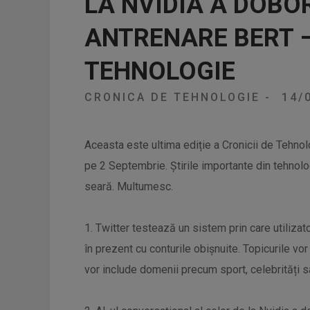
LA NVIDIA A DOBO
ANTRENARE BERT 
TEHNOLOGIE
CRONICA DE TEHNOLOGIE
-
14/
Aceasta este ultima ediție a Cronicii de Tehno
pe 2 Septembrie. Știrile importante din tehnolo
seară. Multumesc.
1. Twitter testează un sistem prin care utilizato
în prezent cu conturile obișnuite. Topicurile vor
vor include domenii precum sport, celebrități sa