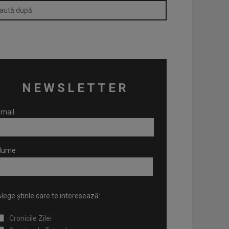
NEWSLETTER
mail
Nume
lege știrile care te interesează:
Cronicile Zilei