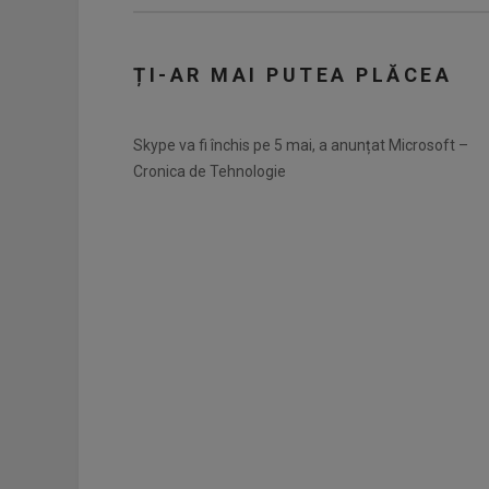
ȚI-AR MAI PUTEA PLĂCEA
Skype va fi închis pe 5 mai, a anunțat Microsoft –
Cronica de Tehnologie