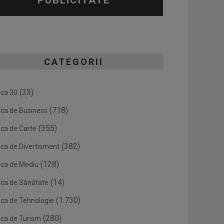
PUBLICITATE
CATEGORII
(33)
ica 30
(718)
ica de Business
(355)
ica de Carte
(382)
ica de Divertisment
(128)
ica de Mediu
(14)
ica de Sănătate
(1.730)
ica de Tehnologie
(280)
ica de Turism