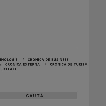
HNOLOGIE
CRONICA DE BUSINESS
/
CRONICA EXTERNA
CRONICA DE TURISM
/
/
LICITATE
CAUTĂ