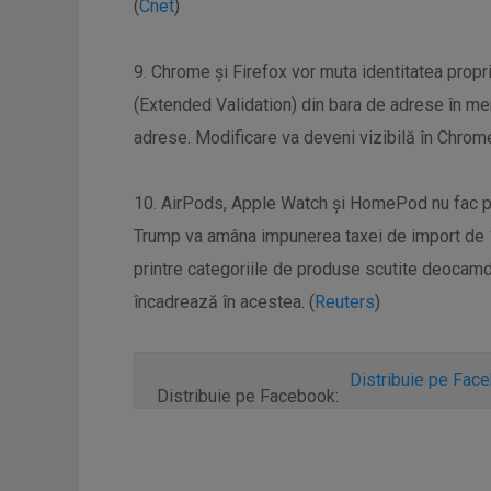
(
Cnet
)
9. Chrome și Firefox vor muta identitatea propri
(Extended Validation) din bara de adrese în men
adrese. Modificare va deveni vizibilă în Chrome
10. AirPods, Apple Watch și HomePod nu fac par
Trump va amâna impunerea taxei de import de 
printre categoriile de produse scutite deocamd
încadrează în acestea. (
Reuters
)
Distribuie pe Fac
Distribuie pe Facebook: