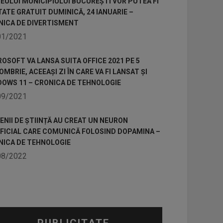
ULUI MUNICIPIULUI BUCUREȘTI VOR PUTEA FI
TATE GRATUIT DUMINICĂ, 24 IANUARIE –
NICA DE DIVERTISMENT
01/2021
OSOFT VA LANSA SUITA OFFICE 2021 PE 5
MBRIE, ACEEAȘI ZI ÎN CARE VA FI LANSAT ȘI
DOWS 11 – CRONICA DE TEHNOLOGIE
09/2021
NII DE ȘTIINȚĂ AU CREAT UN NEURON
IFICIAL CARE COMUNICĂ FOLOSIND DOPAMINA –
NICA DE TEHNOLOGIE
08/2022