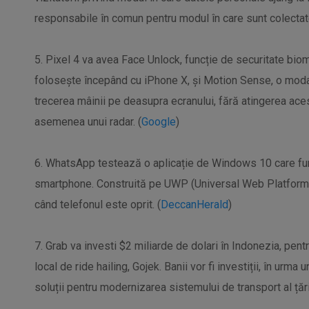
responsabile în comun pentru modul în care sunt colectate
5. Pixel 4 va avea Face Unlock, funcție de securitate biom
folosește începând cu iPhone X, și Motion Sense, o modali
trecerea mâinii pe deasupra ecranului, fără atingerea ace
asemenea unui radar. (
Google
)
6. WhatsApp testează o aplicație de Windows 10 care fu
smartphone. Construită pe UWP (Universal Web Platform), a
când telefonul este oprit. (
DeccanHerald
)
7. Grab va investi $2 miliarde de dolari în Indonezia, pen
local de ride hailing, Gojek. Banii vor fi investiții, în urma
soluții pentru modernizarea sistemului de transport al țării