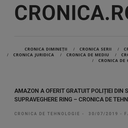
CRONICA.R
CRONICA DIMINEȚII
CRONICA SERII
C
/
/
CRONICA JURIDICA
CRONICA DE MEDIU
CR
/
/
/
CRONICA DE 
/
AMAZON A OFERIT GRATUIT POLIȚIEI DIN 
SUPRAVEGHERE RING – CRONICA DE TEHN
CRONICA DE TEHNOLOGIE
-
30/07/2019
-
F