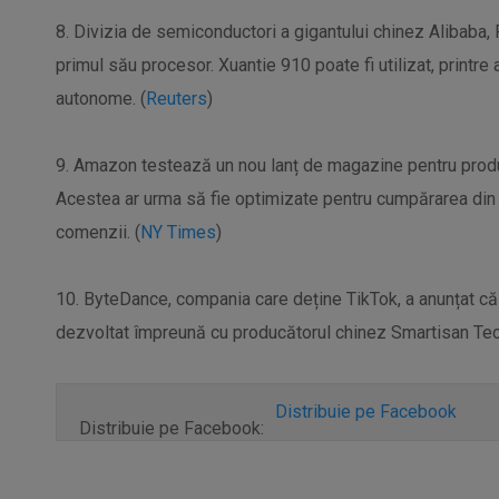
8. Divizia de semiconductori a gigantului chinez Alibaba, 
primul său procesor. Xuantie 910 poate fi utilizat, printre
autonome. (
Reuters
)
9. Amazon testează un nou lanț de magazine pentru produ
Acestea ar urma să fie optimizate pentru cumpărarea din m
comenzii. (
NY Times
)
10. ByteDance, compania care deține TikTok, a anunțat că 
dezvoltat împreună cu producătorul chinez Smartisan Tec
Distribuie pe Facebook
Distribuie pe Facebook: