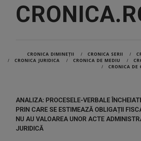
CRONICA.R
CRONICA DIMINEȚII
CRONICA SERII
C
/
/
CRONICA JURIDICA
CRONICA DE MEDIU
CR
/
/
/
CRONICA DE 
/
ANALIZA: PROCESELE-VERBALE ÎNCHEIAT
PRIN CARE SE ESTIMEAZĂ OBLIGAȚII FIS
NU AU VALOAREA UNOR ACTE ADMINISTRA
JURIDICĂ