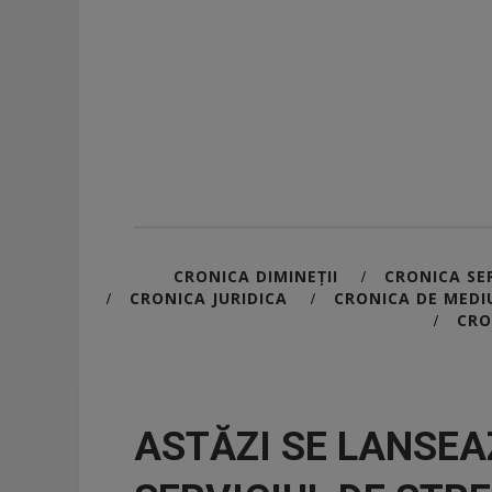
CRONICA DIMINEȚII
CRONICA SER
/
CRONICA JURIDICA
CRONICA DE MEDI
/
/
CRO
/
ASTĂZI SE LANSEAZ