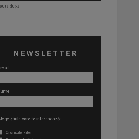
NEWSLETTER
mail
Nume
lege știrile care te interesează:
Cronicile Zilei