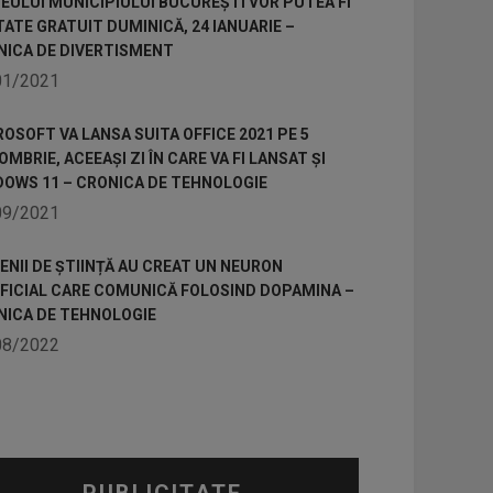
ULUI MUNICIPIULUI BUCUREȘTI VOR PUTEA FI
TATE GRATUIT DUMINICĂ, 24 IANUARIE –
NICA DE DIVERTISMENT
01/2021
OSOFT VA LANSA SUITA OFFICE 2021 PE 5
MBRIE, ACEEAȘI ZI ÎN CARE VA FI LANSAT ȘI
DOWS 11 – CRONICA DE TEHNOLOGIE
09/2021
NII DE ȘTIINȚĂ AU CREAT UN NEURON
IFICIAL CARE COMUNICĂ FOLOSIND DOPAMINA –
NICA DE TEHNOLOGIE
08/2022