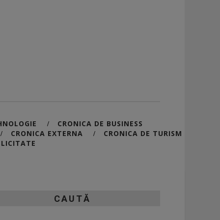
HNOLOGIE
CRONICA DE BUSINESS
/
CRONICA EXTERNA
CRONICA DE TURISM
/
/
LICITATE
CAUTĂ