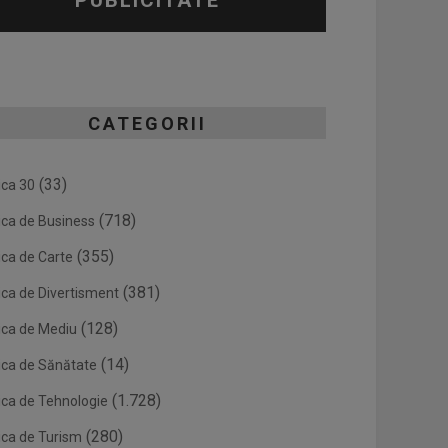
PUBLICITATE
CATEGORII
(33)
ica 30
(718)
ica de Business
(355)
ica de Carte
(381)
ica de Divertisment
(128)
ica de Mediu
(14)
ica de Sănătate
(1.728)
ica de Tehnologie
(280)
ica de Turism