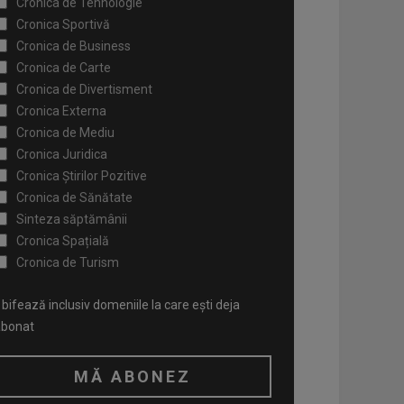
Cronica de Tehnologie
Cronica Sportivă
Cronica de Business
Cronica de Carte
Cronica de Divertisment
Cronica Externa
Cronica de Mediu
Cronica Juridica
Cronica Știrilor Pozitive
Cronica de Sănătate
Sinteza săptămânii
Cronica Spațială
Cronica de Turism
bifează inclusiv domeniile la care ești deja
abonat