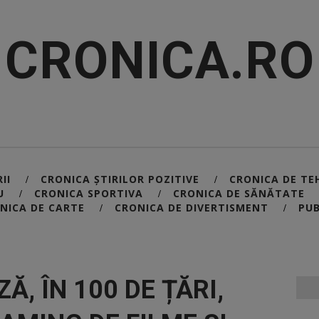
CRONICA.RO
II
CRONICA ȘTIRILOR POZITIVE
CRONICA DE TE
/
/
U
CRONICA SPORTIVA
CRONICA DE SĂNĂTATE
/
/
NICA DE CARTE
CRONICA DE DIVERTISMENT
PUB
/
/
Ă, ÎN 100 DE ȚĂRI,