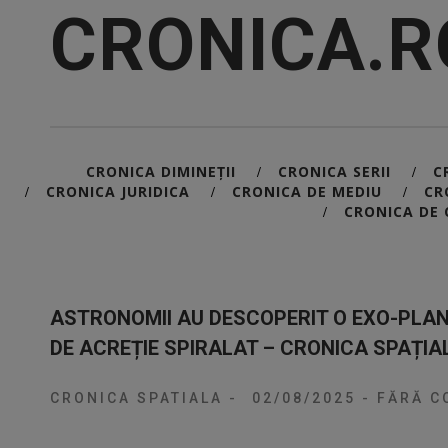
CRONICA.R
CRONICA DIMINEȚII
CRONICA SERII
C
/
/
CRONICA JURIDICA
CRONICA DE MEDIU
CR
/
/
/
CRONICA DE 
/
ASTRONOMII AU DESCOPERIT O EXO-PLANE
DE ACREȚIE SPIRALAT – CRONICA SPAȚIA
CRONICA SPATIALA
-
02/08/2025
-
FĂRĂ C