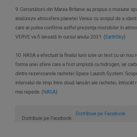
9. Cercetătorii din Marea Britanie au propus o misiune s
analizeze atmosfera planetei Venus cu scopul de a ident
care ar putea confirma astfel prezența microbilor în atmo
VERVE va fi lansată în cursul anului 2031. (
EarthSky
)
10. NASA a efectuat la finalul lunii iulie un test cu un no
forma unei sfere care a fost umplută cu hidrogen, iar carbu
dintre rezervoarele rachetei Space Launch System. Scopu
intervalul de timp între două lansări ale rachetei, întrucât
mai repede. (
NASA
)
Distribuie pe Facebook
Distribuie pe Facebook: