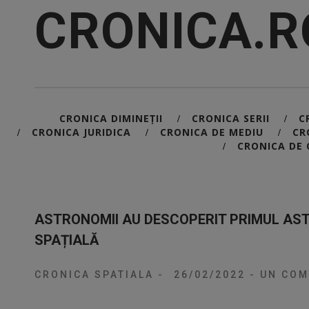
CRONICA.R
CRONICA DIMINEȚII
CRONICA SERII
C
/
/
CRONICA JURIDICA
CRONICA DE MEDIU
CR
/
/
/
CRONICA DE 
/
ASTRONOMII AU DESCOPERIT PRIMUL AS
SPAȚIALĂ
CRONICA SPATIALA
-
26/02/2022
-
UN COM