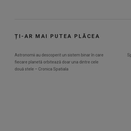
ȚI-AR MAI PUTEA PLĂCEA
Astronomii au descoperit un sistem binar în care
Sp
fiecare planetă orbitează doar una dintre cele
două stele – Cronica Spatiala