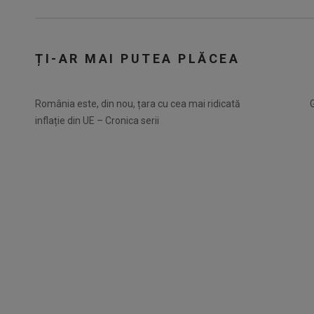
ȚI-AR MAI PUTEA PLĂCEA
România este, din nou, țara cu cea mai ridicată
inflație din UE – Cronica serii