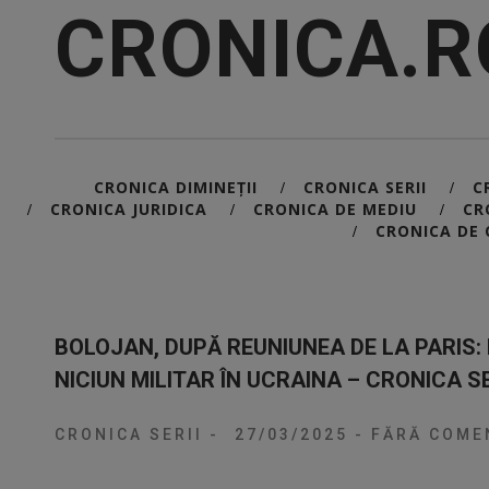
CRONICA.R
CRONICA DIMINEȚII
CRONICA SERII
C
/
/
CRONICA JURIDICA
CRONICA DE MEDIU
CR
/
/
/
CRONICA DE 
/
BOLOJAN, DUPĂ REUNIUNEA DE LA PARIS:
NICIUN MILITAR ÎN UCRAINA – CRONICA SE
CRONICA SERII
-
27/03/2025
-
FĂRĂ COMEN