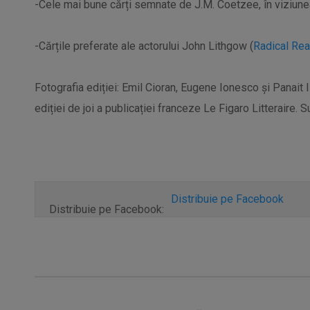
-Cele mai bune cărți semnate de J.M. Coetzee, în viziun
-Cărțile preferate ale actorului John Lithgow (
Radical Re
Fotografia ediției: Emil Cioran, Eugene Ionesco și Panait 
ediției de joi a publicației franceze Le Figaro Litteraire. 
Distribuie pe Facebook
Distribuie pe Facebook: