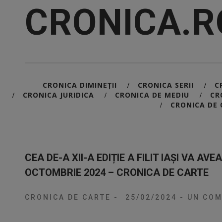
CRONICA.R
CRONICA DIMINEȚII
CRONICA SERII
C
/
/
CRONICA JURIDICA
CRONICA DE MEDIU
CR
/
/
/
CRONICA DE 
/
CEA DE-A XII-A EDIȚIE A FILIT IAȘI VA AV
OCTOMBRIE 2024 – CRONICA DE CARTE
CRONICA DE CARTE
-
25/02/2024
-
UN COM