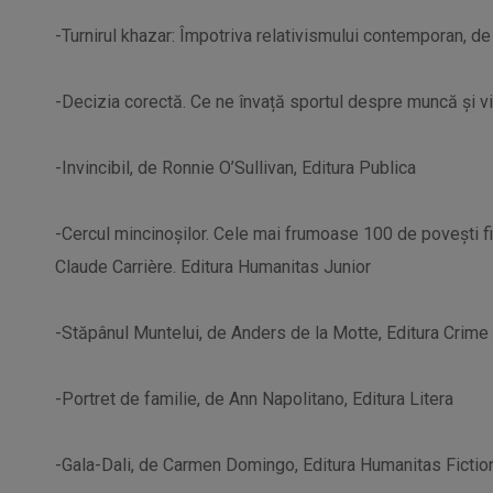
-Turnirul khazar: Împotriva relativismului contemporan, d
-Decizia corectă. Ce ne învață sportul despre muncă și vi
-Invincibil, de Ronnie O’Sullivan, Editura Publica
-Cercul mincinoșilor. Cele mai frumoase 100 de povești fi
Claude Carrière. Editura Humanitas Junior
-Stăpânul Muntelui, de Anders de la Motte, Editura Crim
-Portret de familie, de Ann Napolitano, Editura Litera
-Gala-Dali, de Carmen Domingo, Editura Humanitas Fictio