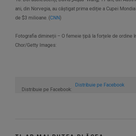
ani, din Norvegia, au câștigat prima ediție a Cupei Mondial
de $3 milioane. (
CNN
)
Fotografia dimineții – O femeie țipă la forțele de ordine 
Chor/Getty Images:
Distribuie pe Facebook
Distribuie pe Facebook: