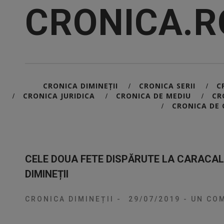
CRONICA.R
CRONICA DIMINEȚII
CRONICA SERII
C
/
/
CRONICA JURIDICA
CRONICA DE MEDIU
CR
/
/
/
CRONICA DE 
/
CELE DOUA FETE DISPĂRUTE LA CARACAL
DIMINEȚII
CRONICA DIMINEȚII
-
29/07/2019
-
UN COM