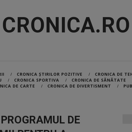
CRONICA.RO
II
CRONICA ȘTIRILOR POZITIVE
CRONICA DE TE
/
/
U
CRONICA SPORTIVA
CRONICA DE SĂNĂTATE
/
/
NICA DE CARTE
CRONICA DE DIVERTISMENT
PUB
/
/
E PROGRAMUL DE