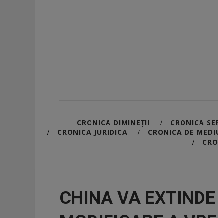
CRONICA DIMINEȚII
CRONICA SER
/
CRONICA JURIDICA
CRONICA DE MEDI
/
/
CRO
/
CHINA VA EXTIND