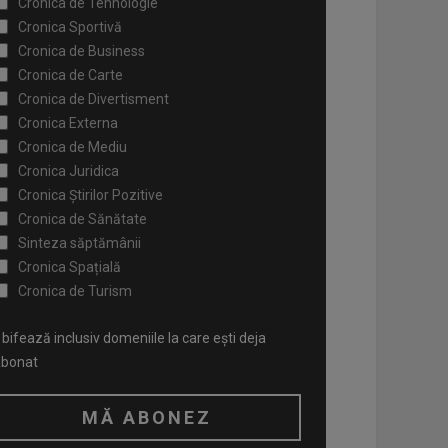
Cronica de Tehnologie
Cronica Sportivă
Cronica de Business
Cronica de Carte
Cronica de Divertisment
Cronica Externa
Cronica de Mediu
Cronica Juridica
Cronica Știrilor Pozitive
Cronica de Sănătate
Sinteza săptămânii
Cronica Spațială
Cronica de Turism
bifează inclusiv domeniile la care ești deja
abonat