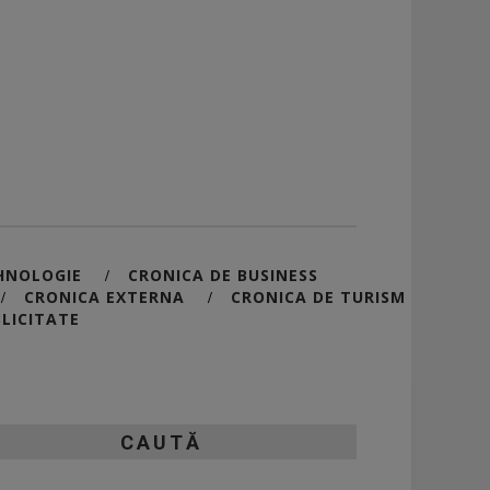
HNOLOGIE
CRONICA DE BUSINESS
/
CRONICA EXTERNA
CRONICA DE TURISM
/
/
LICITATE
CAUTĂ