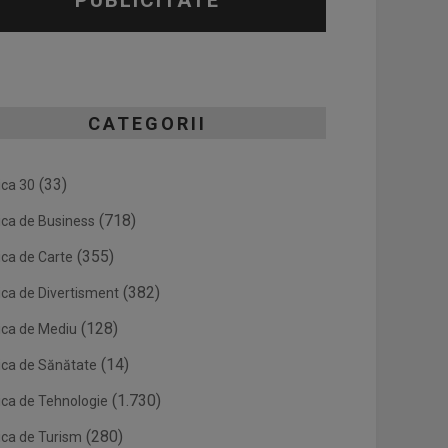
PUBLICITATE
CATEGORII
(33)
ica 30
(718)
ica de Business
(355)
ica de Carte
(382)
ica de Divertisment
(128)
ica de Mediu
(14)
ica de Sănătate
(1.730)
ica de Tehnologie
(280)
ica de Turism