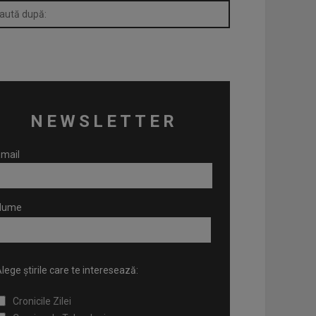
NEWSLETTER
mail
Nume
lege știrile care te interesează:
Cronicile Zilei