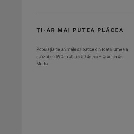
ȚI-AR MAI PUTEA PLĂCEA
Populația de animale sălbatice din toată lumea a
scăzut cu 69% în ultimii 50 de ani – Cronica de
Mediu