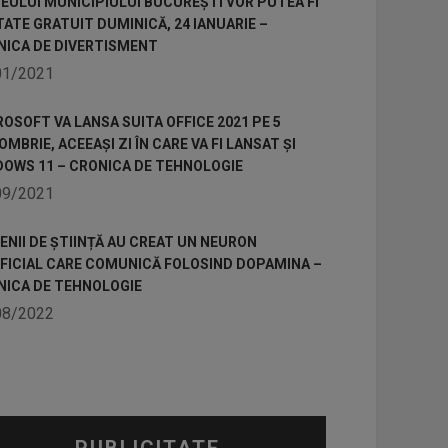
ULUI MUNICIPIULUI BUCUREȘTI VOR PUTEA FI
TATE GRATUIT DUMINICĂ, 24 IANUARIE –
NICA DE DIVERTISMENT
01/2021
OSOFT VA LANSA SUITA OFFICE 2021 PE 5
MBRIE, ACEEAȘI ZI ÎN CARE VA FI LANSAT ȘI
DOWS 11 – CRONICA DE TEHNOLOGIE
09/2021
NII DE ȘTIINȚĂ AU CREAT UN NEURON
IFICIAL CARE COMUNICĂ FOLOSIND DOPAMINA –
NICA DE TEHNOLOGIE
08/2022