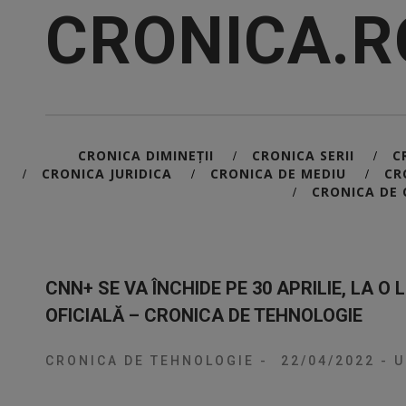
CRONICA.R
CRONICA DIMINEȚII
CRONICA SERII
C
/
/
CRONICA JURIDICA
CRONICA DE MEDIU
CR
/
/
/
CRONICA DE 
/
CNN+ SE VA ÎNCHIDE PE 30 APRILIE, LA O
OFICIALĂ – CRONICA DE TEHNOLOGIE
CRONICA DE TEHNOLOGIE
-
22/04/2022
-
U