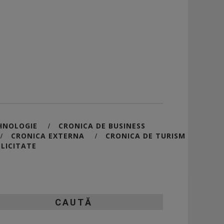
HNOLOGIE
CRONICA DE BUSINESS
/
CRONICA EXTERNA
CRONICA DE TURISM
/
/
LICITATE
CAUTĂ