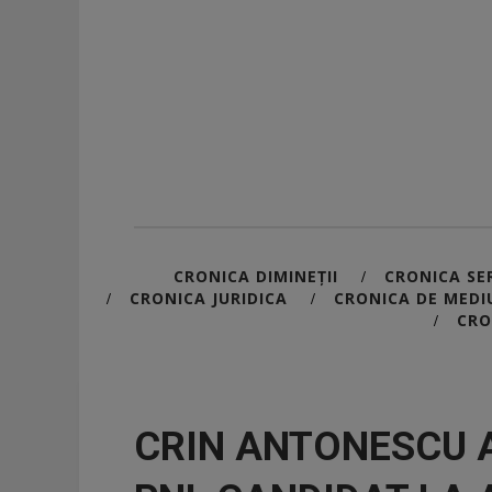
CRONICA DIMINEȚII
CRONICA SER
/
CRONICA JURIDICA
CRONICA DE MEDI
/
/
CRO
/
CRIN ANTONESCU A