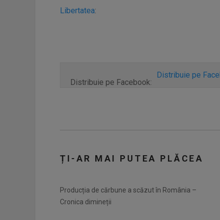
Libertatea
:
Distribuie pe Fac
Distribuie pe Facebook:
ȚI-AR MAI PUTEA PLĂCEA
Producția de cărbune a scăzut în România –
Cronica dimineții