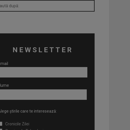
NEWSLETTER
mail
Nume
lege știrile care te interesează:
Cronicile Zilei