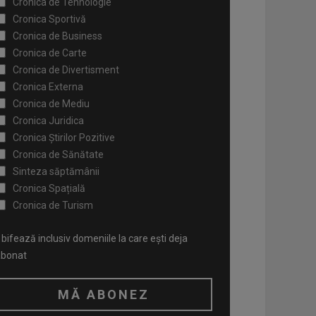
Cronica de Tehnologie
Cronica Sportivă
Cronica de Business
Cronica de Carte
Cronica de Divertisment
Cronica Externa
Cronica de Mediu
Cronica Juridica
Cronica Știrilor Pozitive
Cronica de Sănătate
Sinteza săptămânii
Cronica Spațială
Cronica de Turism
bifează inclusiv domeniile la care ești deja
abonat