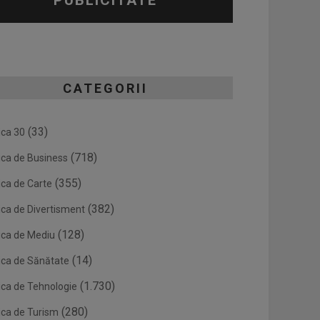
PUBLICITATE
CATEGORII
(33)
ica 30
(718)
ica de Business
(355)
ica de Carte
(382)
ica de Divertisment
(128)
ica de Mediu
(14)
ica de Sănătate
(1.730)
ica de Tehnologie
(280)
ica de Turism