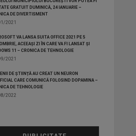
ULUI MUNICIPIULUI BUCUREȘTI VOR PUTEA FI
TATE GRATUIT DUMINICĂ, 24 IANUARIE –
NICA DE DIVERTISMENT
01/2021
OSOFT VA LANSA SUITA OFFICE 2021 PE 5
MBRIE, ACEEAȘI ZI ÎN CARE VA FI LANSAT ȘI
DOWS 11 – CRONICA DE TEHNOLOGIE
09/2021
NII DE ȘTIINȚĂ AU CREAT UN NEURON
IFICIAL CARE COMUNICĂ FOLOSIND DOPAMINA –
NICA DE TEHNOLOGIE
08/2022