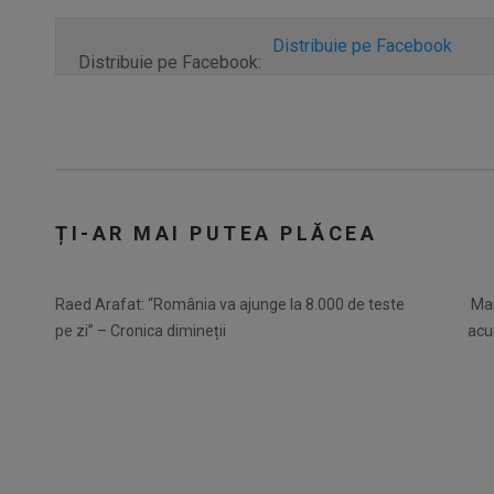
Distribuie pe Facebook
Distribuie pe Facebook:
ȚI-AR MAI PUTEA PLĂCEA
Raed Arafat: “România va ajunge la 8.000 de teste
Mai
pe zi” – Cronica dimineții
acu