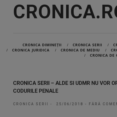
CRONICA.R
CRONICA DIMINEȚII
CRONICA SERII
C
/
/
CRONICA JURIDICA
CRONICA DE MEDIU
CR
/
/
/
CRONICA DE 
/
CRONICA SERII – ALDE SI UDMR NU VOR 
CODURILE PENALE
CRONICA SERII
-
25/06/2018
-
FĂRĂ COMEN