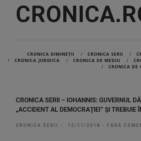
CRONICA.R
CRONICA DIMINEȚII
CRONICA SERII
C
/
/
CRONICA JURIDICA
CRONICA DE MEDIU
CR
/
/
/
CRONICA DE 
/
CRONICA SERII – IOHANNIS: GUVERNUL D
„ACCIDENT AL DEMOCRAŢIEI” ȘI TREBUIE 
CRONICA SERII
-
12/11/2018
-
FĂRĂ COMEN