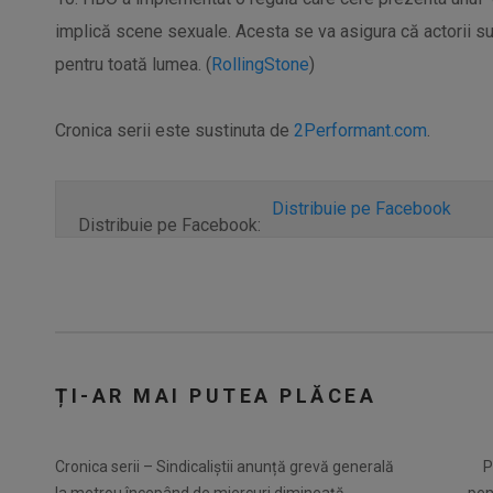
implică scene sexuale. Acesta se va asigura că actorii sunt
pentru toată lumea. (
RollingStone
)
Cronica serii este sustinuta de
2Performant.com
.
Distribuie pe Facebook
Distribuie pe Facebook:
ȚI-AR MAI PUTEA PLĂCEA
Cronica serii – Sindicaliștii anunță grevă generală
P