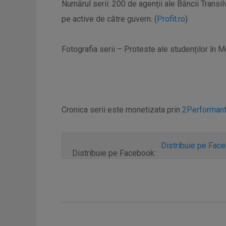
Numărul serii: 200 de agenții ale Băncii Transil
pe active de către guvern. (
Profit.ro
)
Fotografia serii – Proteste ale studenților în
Cronica serii este monetizata prin
2Performan
Distribuie pe Fac
Distribuie pe Facebook: