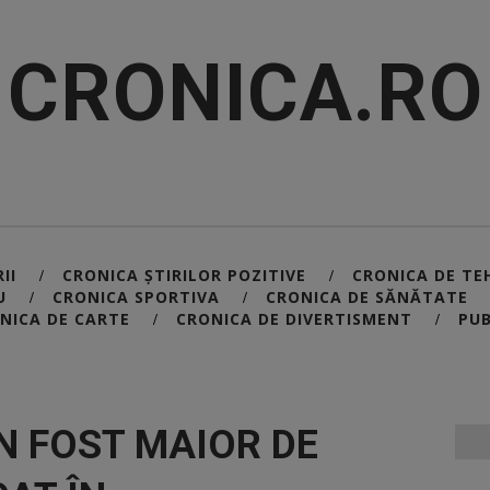
CRONICA.RO
II
CRONICA ȘTIRILOR POZITIVE
CRONICA DE TE
/
/
U
CRONICA SPORTIVA
CRONICA DE SĂNĂTATE
/
/
NICA DE CARTE
CRONICA DE DIVERTISMENT
PUB
/
/
UN FOST MAIOR DE