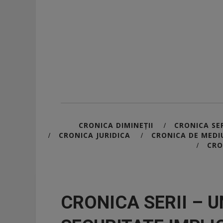
CRONICA DIMINEȚII
CRONICA SER
/
CRONICA JURIDICA
CRONICA DE MEDI
/
/
CRO
/
CRONICA SERII – 