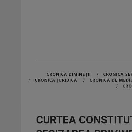
CRONICA DIMINEȚII
CRONICA SER
/
CRONICA JURIDICA
CRONICA DE MEDI
/
/
CRO
/
CURTEA CONSTITU