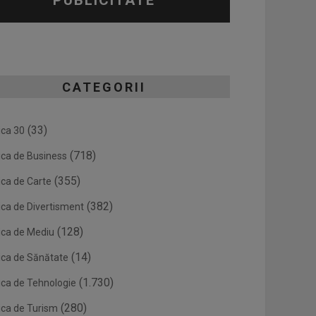
PUBLICITATE
CATEGORII
(33)
ica 30
(718)
ica de Business
(355)
ica de Carte
(382)
ica de Divertisment
(128)
ica de Mediu
(14)
ica de Sănătate
(1.730)
ica de Tehnologie
(280)
ica de Turism