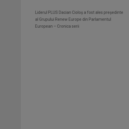
Liderul PLUS Dacian Cioloş a fost ales preşedinte
al Grupului Renew Europe din Parlamentul
European – Cronica serii