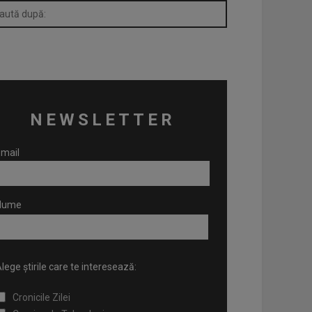
NEWSLETTER
mail
Nume
lege știrile care te interesează:
Cronicile Zilei