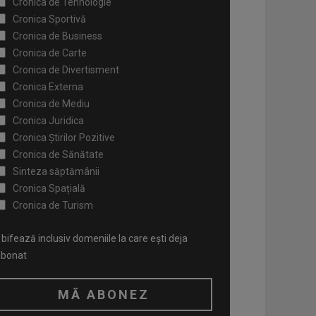
Cronica de Tehnologie
Cronica Sportivă
Cronica de Business
Cronica de Carte
Cronica de Divertisment
Cronica Externa
Cronica de Mediu
Cronica Juridica
Cronica Știrilor Pozitive
Cronica de Sănătate
Sinteza săptămânii
Cronica Spațială
Cronica de Turism
bifează inclusiv domeniile la care ești deja
abonat