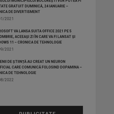
ULUI MUNICIPIULUI BUCUREȘTI VOR PUTEA FI
TATE GRATUIT DUMINICĂ, 24 IANUARIE –
NICA DE DIVERTISMENT
01/2021
OSOFT VA LANSA SUITA OFFICE 2021 PE 5
MBRIE, ACEEAȘI ZI ÎN CARE VA FI LANSAT ȘI
DOWS 11 – CRONICA DE TEHNOLOGIE
09/2021
NII DE ȘTIINȚĂ AU CREAT UN NEURON
IFICIAL CARE COMUNICĂ FOLOSIND DOPAMINA –
NICA DE TEHNOLOGIE
08/2022