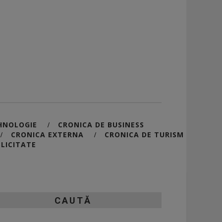
HNOLOGIE
CRONICA DE BUSINESS
/
CRONICA EXTERNA
CRONICA DE TURISM
/
/
LICITATE
CAUTĂ