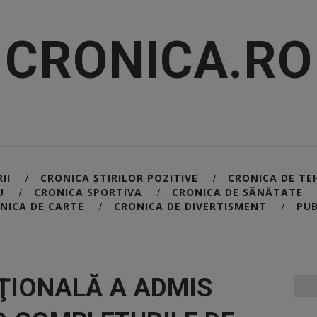
CRONICA.RO
II
CRONICA ȘTIRILOR POZITIVE
CRONICA DE TE
/
/
U
CRONICA SPORTIVA
CRONICA DE SĂNĂTATE
/
/
NICA DE CARTE
CRONICA DE DIVERTISMENT
PUB
/
/
ŢIONALĂ A ADMIS