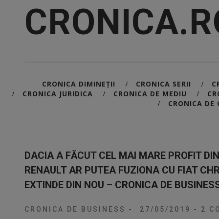
CRONICA.R
CRONICA DIMINEȚII
CRONICA SERII
C
/
/
CRONICA JURIDICA
CRONICA DE MEDIU
CR
/
/
/
CRONICA DE 
/
DACIA A FĂCUT CEL MAI MARE PROFIT DI
RENAULT AR PUTEA FUZIONA CU FIAT CHR
EXTINDE DIN NOU – CRONICA DE BUSINES
CRONICA DE BUSINESS
-
27/05/2019
-
2 CO