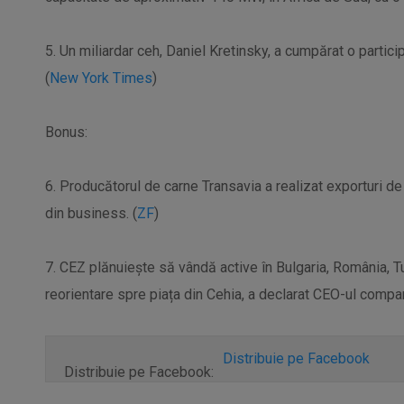
5. Un miliardar ceh, Daniel Kretinsky, a cumpărat o partic
(
New York Times
)
Bonus:
6. Producătorul de carne Transavia a realizat exporturi d
din business. (
ZF
)
7. CEZ plănuiește să vândă active în Bulgaria, România, Tu
reorientare spre piața din Cehia, a declarat CEO-ul compan
Distribuie pe Facebook
Distribuie pe Facebook: