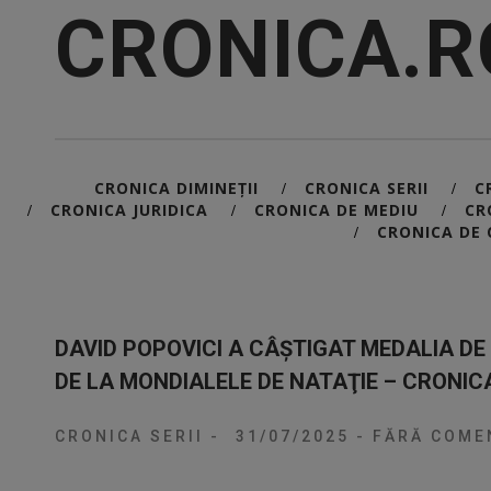
CRONICA.R
CRONICA DIMINEȚII
CRONICA SERII
C
/
/
CRONICA JURIDICA
CRONICA DE MEDIU
CR
/
/
/
CRONICA DE 
/
DAVID POPOVICI A CÂŞTIGAT MEDALIA DE 
DE LA MONDIALELE DE NATAŢIE – CRONICA
CRONICA SERII
-
31/07/2025
-
FĂRĂ COMEN