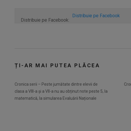
Distribuie pe Facebook
Distribuie pe Facebook:
ȚI-AR MAI PUTEA PLĂCEA
Cronica serii – Peste jumătate dintre elevii de
Cro
clasa a VIII-a și a VII-a nu au obținut note peste 5, la
matematică, la simularea Evaluării Naționale