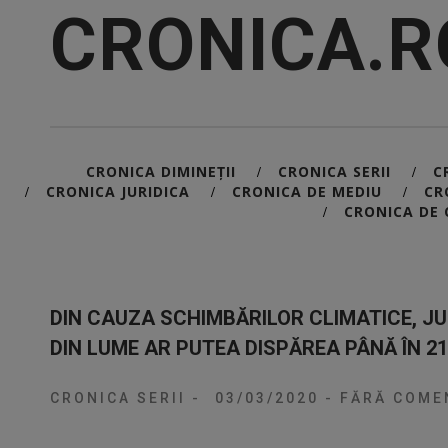
CRONICA.R
CRONICA DIMINEȚII
CRONICA SERII
C
/
/
CRONICA JURIDICA
CRONICA DE MEDIU
CR
/
/
/
CRONICA DE 
/
DIN CAUZA SCHIMBĂRILOR CLIMATICE, JU
DIN LUME AR PUTEA DISPĂREA PÂNĂ ÎN 21
CRONICA SERII
-
03/03/2020
-
FĂRĂ COMEN