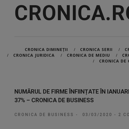
CRONICA.R
CRONICA DIMINEȚII
CRONICA SERII
C
/
/
CRONICA JURIDICA
CRONICA DE MEDIU
CR
/
/
/
CRONICA DE 
/
NUMĂRUL DE FIRME ÎNFIINȚATE ÎN IANUAR
37% – CRONICA DE BUSINESS
CRONICA DE BUSINESS
-
03/03/2020
-
2 CO