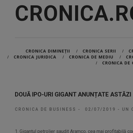
CRONICA.R
CRONICA DIMINEȚII
CRONICA SERII
C
/
/
CRONICA JURIDICA
CRONICA DE MEDIU
CR
/
/
/
CRONICA DE 
/
DOUĂ IPO-URI GIGANT ANUNȚATE ASTĂZI
CRONICA DE BUSINESS
-
02/07/2019
-
UN 
1. Gigantul petrolier saudit Aramco, cea mai profitabilă co