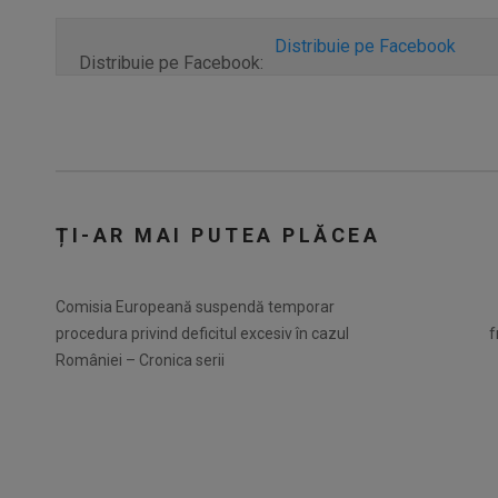
Distribuie pe Facebook
Distribuie pe Facebook:
ȚI-AR MAI PUTEA PLĂCEA
Comisia Europeană suspendă temporar
procedura privind deficitul excesiv în cazul
f
României – Cronica serii