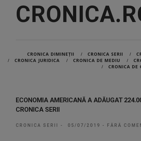
CRONICA.R
CRONICA DIMINEȚII
CRONICA SERII
C
/
/
CRONICA JURIDICA
CRONICA DE MEDIU
CR
/
/
/
CRONICA DE 
/
ECONOMIA AMERICANĂ A ADĂUGAT 224.000
CRONICA SERII
CRONICA SERII
-
05/07/2019
-
FĂRĂ COMEN