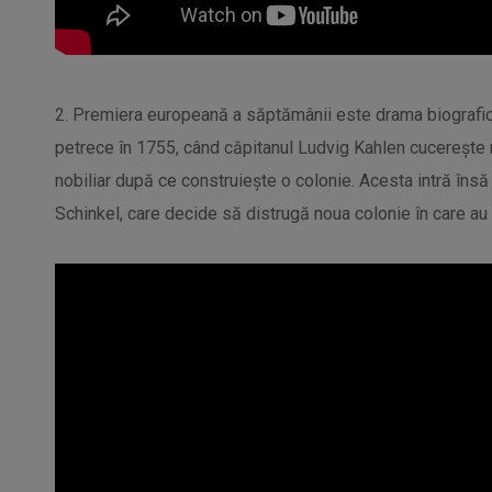
2. Premiera europeană a săptămânii este drama biografică
petrece în 1755, când căpitanul Ludvig Kahlen cucerește 
nobiliar după ce construiește o colonie. Acesta intră însă 
Schinkel, care decide să distrugă noua colonie în care au f