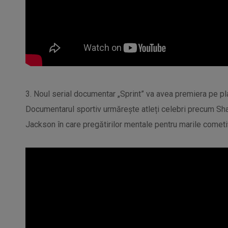
3. Noul serial documentar „Sprint” va avea premiera pe pla
Documentarul sportiv urmărește atleți celebri precum Sha
Jackson în care pregătirilor mentale pentru marile cometiți