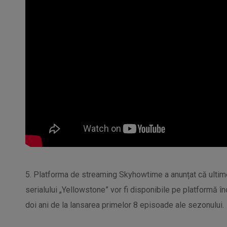
5. Platforma de streaming Skyhowtime a anunțat că ultime
serialului „Yellowstone” vor fi disponibile pe platformă î
doi ani de la lansarea primelor 8 episoade ale sezonului.