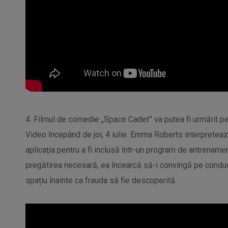
4. Filmul de comedie „Space Cadet” va putea fi urmărit
Video începând de joi, 4 iulie. Emma Roberts interpretează 
aplicația pentru a fi inclusă într-un program de antrenamen
pregătirea necesară, ea încearcă să-i convingă pe conduc
spațiu înainte ca frauda să fie descoperită.