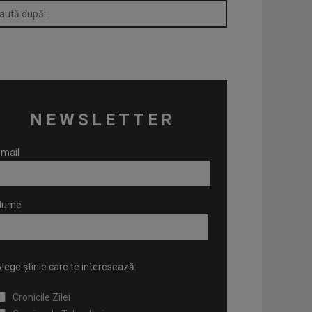
NEWSLETTER
mail
Nume
lege știrile care te interesează:
Cronicile Zilei