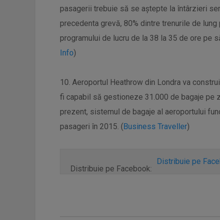
pasagerii trebuie să se aștepte la întârzieri se
precedenta grevă, 80% dintre trenurile de lung 
programului de lucru de la 38 la 35 de ore pe s
Info
)
10. Aeroportul Heathrow din Londra va construi
fi capabil să gestioneze 31.000 de bagaje pe zi
prezent, sistemul de bagaje al aeroportului func
pasageri în 2015. (
Business Traveller
)
Distribuie pe Fac
Distribuie pe Facebook: