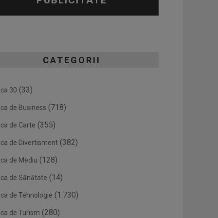
PUBLICITATE
CATEGORII
(33)
ica 30
(718)
ica de Business
(355)
ica de Carte
(382)
ica de Divertisment
(128)
ica de Mediu
(14)
ica de Sănătate
(1.730)
ica de Tehnologie
(280)
ica de Turism