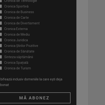
Cronica de Tehnologie
Cronica Sportivă
Cronica de Business
Cronica de Carte
Cronica de Divertisment
Cronica Externa
Cronica de Mediu
Cronica Juridica
Cronica Știrilor Pozitive
Cronica de Sănătate
Sinteza săptămânii
Cronica Spațială
Cronica de Turism
bifează inclusiv domeniile la care ești deja
abonat