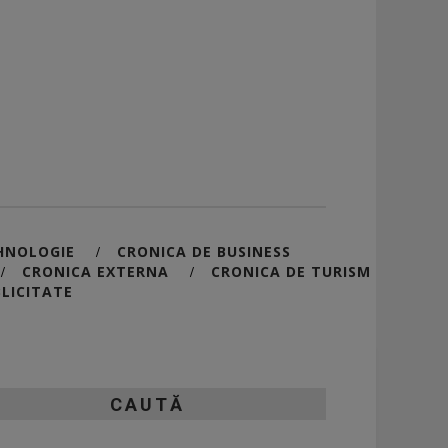
HNOLOGIE
CRONICA DE BUSINESS
/
CRONICA EXTERNA
CRONICA DE TURISM
/
/
LICITATE
CAUTĂ