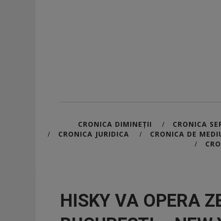
CRONICA DIMINEȚII
CRONICA SER
/
CRONICA JURIDICA
CRONICA DE MEDI
/
/
CRO
/
HISKY VA OPERA Z