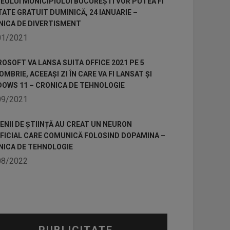
ULUI MUNICIPIULUI BUCUREȘTI VOR PUTEA FI
TATE GRATUIT DUMINICĂ, 24 IANUARIE –
NICA DE DIVERTISMENT
01/2021
OSOFT VA LANSA SUITA OFFICE 2021 PE 5
MBRIE, ACEEAȘI ZI ÎN CARE VA FI LANSAT ȘI
DOWS 11 – CRONICA DE TEHNOLOGIE
09/2021
NII DE ȘTIINȚĂ AU CREAT UN NEURON
IFICIAL CARE COMUNICĂ FOLOSIND DOPAMINA –
NICA DE TEHNOLOGIE
08/2022