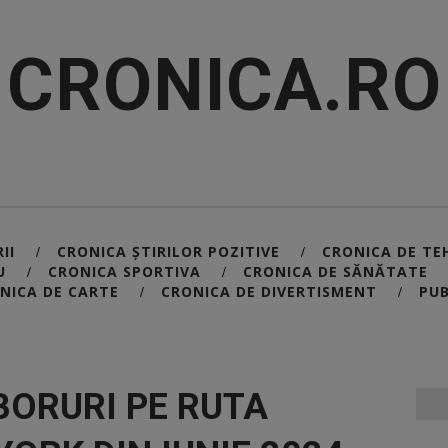
CRONICA.RO
II
CRONICA ȘTIRILOR POZITIVE
CRONICA DE TE
/
/
U
CRONICA SPORTIVA
CRONICA DE SĂNĂTATE
/
/
NICA DE CARTE
CRONICA DE DIVERTISMENT
PUB
/
/
BORURI PE RUTA