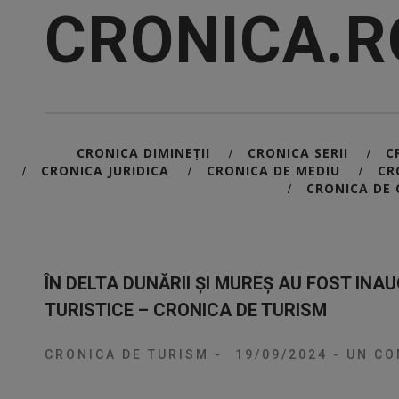
CRONICA.R
CRONICA DIMINEȚII
CRONICA SERII
C
/
/
CRONICA JURIDICA
CRONICA DE MEDIU
CR
/
/
/
CRONICA DE 
/
ÎN DELTA DUNĂRII ȘI MUREȘ AU FOST IN
TURISTICE – CRONICA DE TURISM
CRONICA DE TURISM
-
19/09/2024
-
UN CO