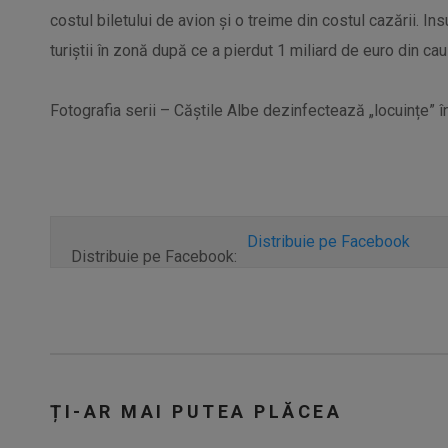
costul biletului de avion și o treime din costul cazării. In
turiștii în zonă după ce a pierdut 1 miliard de euro din ca
Fotografia serii – Căștile Albe dezinfectează „locuințe” în
Distribuie pe Facebook
Distribuie pe Facebook:
ȚI-AR MAI PUTEA PLĂCEA