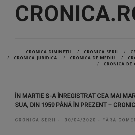
CRONICA.R
CRONICA DIMINEȚII
CRONICA SERII
C
/
/
CRONICA JURIDICA
CRONICA DE MEDIU
CR
/
/
/
CRONICA DE 
/
ÎN MARTIE S-A ÎNREGISTRAT CEA MAI MA
SUA, DIN 1959 PÂNĂ ÎN PREZENT – CRONIC
CRONICA SERII
-
30/04/2020
-
FĂRĂ COMEN