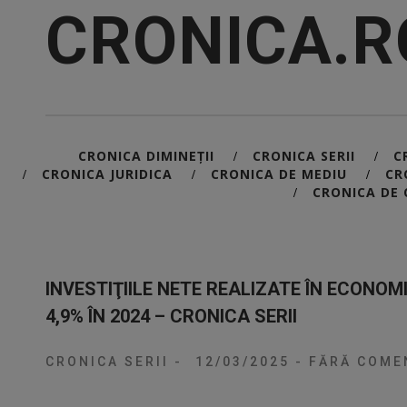
CRONICA.R
CRONICA DIMINEȚII
CRONICA SERII
C
/
/
CRONICA JURIDICA
CRONICA DE MEDIU
CR
/
/
/
CRONICA DE 
/
INVESTIŢIILE NETE REALIZATE ÎN ECONO
4,9% ÎN 2024 – CRONICA SERII
CRONICA SERII
-
12/03/2025
-
FĂRĂ COMEN