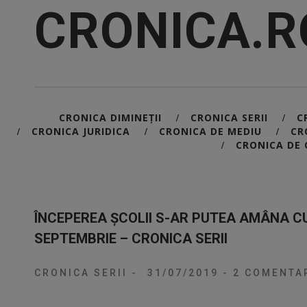
CRONICA.R
CRONICA DIMINEȚII
CRONICA SERII
C
/
/
CRONICA JURIDICA
CRONICA DE MEDIU
CR
/
/
/
CRONICA DE 
/
ÎNCEPEREA ȘCOLII S-AR PUTEA AMÂNA C
SEPTEMBRIE – CRONICA SERII
CRONICA SERII
-
31/07/2019
-
2 COMENTAR