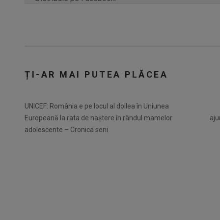
ȚI-AR MAI PUTEA PLĂCEA
UNICEF: România e pe locul al doilea în Uniunea
Europeană la rata de naştere în rândul mamelor
aju
adolescente – Cronica serii