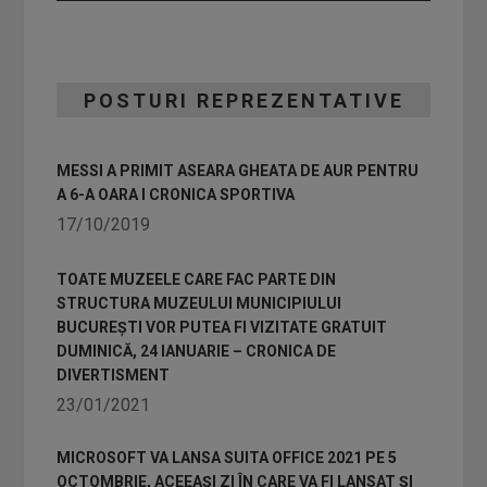
POSTURI REPREZENTATIVE
MESSI A PRIMIT ASEARA GHEATA DE AUR PENTRU
A 6-A OARA I CRONICA SPORTIVA
17/10/2019
TOATE MUZEELE CARE FAC PARTE DIN
STRUCTURA MUZEULUI MUNICIPIULUI
BUCUREȘTI VOR PUTEA FI VIZITATE GRATUIT
DUMINICĂ, 24 IANUARIE – CRONICA DE
DIVERTISMENT
23/01/2021
MICROSOFT VA LANSA SUITA OFFICE 2021 PE 5
OCTOMBRIE, ACEEAȘI ZI ÎN CARE VA FI LANSAT ȘI