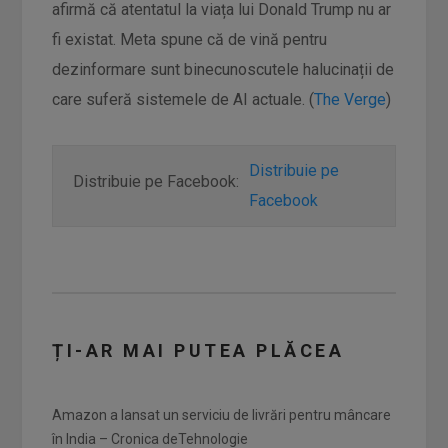
afirmă că atentatul la viața lui Donald Trump nu ar
fi existat. Meta spune că de vină pentru
dezinformare sunt binecunoscutele halucinații de
care suferă sistemele de AI actuale. (
The Verge
)
Distribuie pe
Distribuie pe Facebook:
Facebook
ȚI-AR MAI PUTEA PLĂCEA
Amazon a lansat un serviciu de livrări pentru mâncare
în India – Cronica deTehnologie