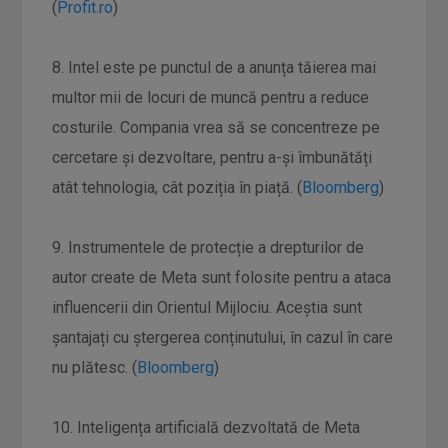
(
Profit.ro
)
8. Intel este pe punctul de a anunța tăierea mai
multor mii de locuri de muncă pentru a reduce
costurile. Compania vrea să se concentreze pe
cercetare și dezvoltare, pentru a-și îmbunătăți
atât tehnologia, cât poziția în piață. (
Bloomberg
)
9. Instrumentele de protecție a drepturilor de
autor create de Meta sunt folosite pentru a ataca
influencerii din Orientul Mijlociu. Aceștia sunt
șantajați cu ștergerea conținutului, în cazul în care
nu plătesc. (
Bloomberg
)
10. Inteligența artificială dezvoltată de Meta