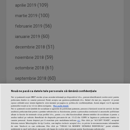
(109)
aprilie 2019
(100)
martie 2019
(56)
februarie 2019
(60)
ianuarie 2019
(51)
decembrie 2018
(59)
noiembrie 2018
(61)
octombrie 2018
(60)
septembrie 2018
(62)
august 2018
Nouă ne pasă ca datele tale personale să rămână confidențiale
Noi și partenerii noștri
1017
stocăm și/sau accesăm informații pe dispozitivul dvs., precum identificatorii cookie unici pentru
(62)
iulie 2018
prelucrarea datelor cu caracter personal. Puteți accepta sau gestiona preferințele dvs. făcând clic mai jos, respectiv vă puteți
opune utilizării unui interes legitim în orice moment pe pagina cu politica de confidențialitate. Aceste alegeri vor fi raportate
partenerilor noștri și nu vă vor afecta navigarea.
Mai multe detalii
(26)
iunie 2018
Noi si partenerii nostri (retelele de socializare si agentiile de publicitate partenere, precum si furnizorii nostri de servicii de date
analitice) prelucram date pentru a permite website-ului sa functioneze, pentru a personaliza continutul si anunturile publicitare
afisate in functie de interesele si/sau profilul dvs., pentru a va oferi functionalitati aferente retelelor de socializare si pentru a
analiza traficul pe website. Beneficiati de drepturile prevazute de art. 15-22 din GDPR in legatura cu prelucrarea datelor cu
caracter personal. Aceste drepturi pot fi exercitate prin modalitatea indicata
aici
. Prin click pe “ACCEPT TOATE”, acceptati
folosirea tuturor Tehnologiilor de tip Cookie, care implica inclusiv acceptul dvs. cu privire la stocarea/accesarea informatiilor
de catre Vendor-ii cu care colaboram. Prin click pe “VREAU SA MODIFIC SETARILE INDIVIDUAL” puteti schimba
preferintele in mod individual, mai putin cele legate de cookie strict necesare pentru functionarea website-ului.