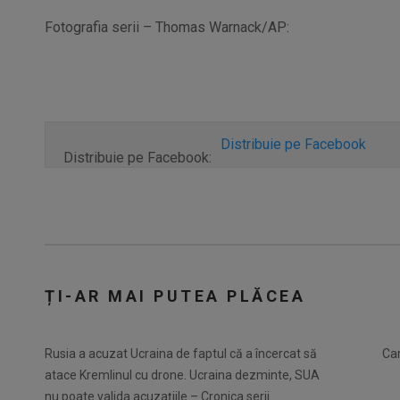
Fotografia serii – Thomas Warnack/AP:
Distribuie pe Facebook
Distribuie pe Facebook:
ȚI-AR MAI PUTEA PLĂCEA
Rusia a acuzat Ucraina de faptul că a încercat să
Car
atace Kremlinul cu drone. Ucraina dezminte, SUA
nu poate valida acuzațiile – Cronica serii