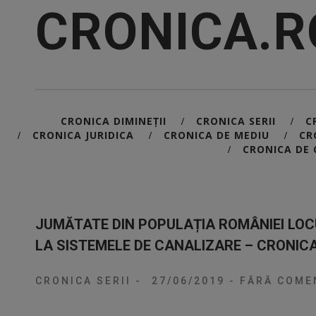
CRONICA.R
CRONICA DIMINEȚII
CRONICA SERII
C
/
/
CRONICA JURIDICA
CRONICA DE MEDIU
CR
/
/
/
CRONICA DE 
/
JUMĂTATE DIN POPULAȚIA ROMÂNIEI LOC
LA SISTEMELE DE CANALIZARE – CRONICA
CRONICA SERII
-
27/06/2019
-
FĂRĂ COMEN