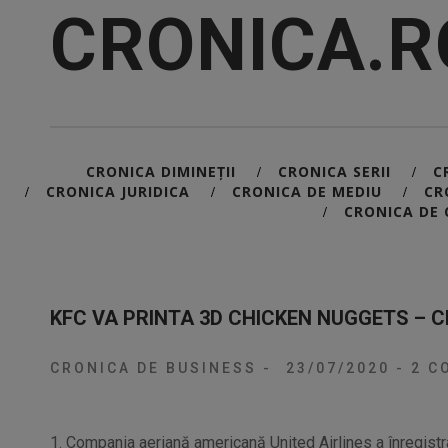
CRONICA.R
CRONICA DIMINEȚII
CRONICA SERII
C
/
/
CRONICA JURIDICA
CRONICA DE MEDIU
CR
/
/
/
CRONICA DE 
/
KFC VA PRINTA 3D CHICKEN NUGGETS – 
CRONICA DE BUSINESS
-
23/07/2020
-
2 CO
1. Compania aeriană americană United Airlines a înregistra