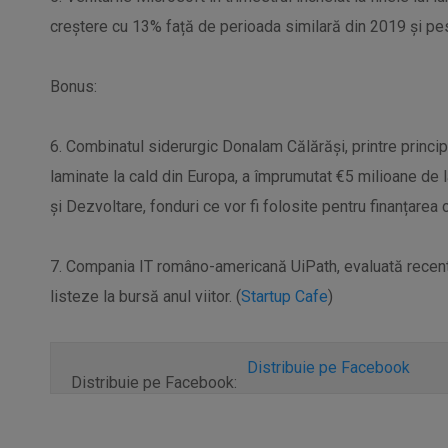
creștere cu 13% față de perioada similară din 2019 și peste
Bonus:
6. Combinatul siderurgic Donalam Călărăși, printre principal
laminate la cald din Europa, a împrumutat €5 milioane de
și Dezvoltare, fonduri ce vor fi folosite pentru finanțarea c
7. Compania IT româno-americană UiPath, evaluată recent 
listeze la bursă anul viitor. (
Startup Cafe
)
Distribuie pe Facebook
Distribuie pe Facebook: