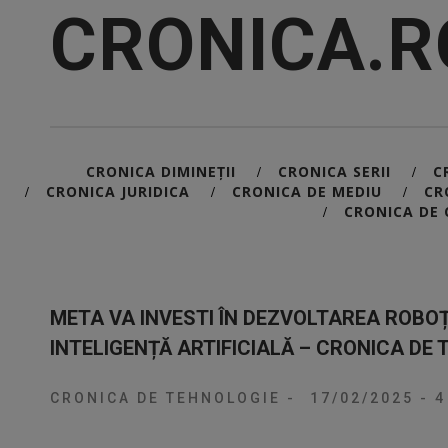
CRONICA.R
CRONICA DIMINEȚII
CRONICA SERII
C
/
/
CRONICA JURIDICA
CRONICA DE MEDIU
CR
/
/
/
CRONICA DE 
/
META VA INVESTI ÎN DEZVOLTAREA ROBOȚ
INTELIGENȚĂ ARTIFICIALĂ – CRONICA DE
CRONICA DE TEHNOLOGIE
-
17/02/2025
-
4