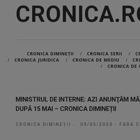
CRONICA.R
CRONICA DIMINEȚII
CRONICA SERII
C
/
/
CRONICA JURIDICA
CRONICA DE MEDIU
CR
/
/
/
CRONICA DE 
/
MINISTRUL DE INTERNE: AZI ANUNŢĂM MĂ
DUPĂ 15 MAI – CRONICA DIMINEȚII
CRONICA DIMINEȚII
-
09/05/2020
-
FĂRĂ C