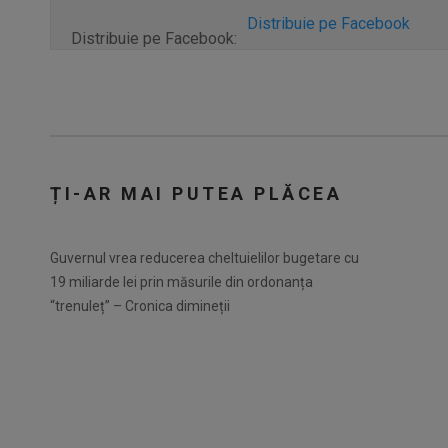
Distribuie pe Facebook
Distribuie pe Facebook:
ȚI-AR MAI PUTEA PLĂCEA
Guvernul vrea reducerea cheltuielilor bugetare cu
19 miliarde lei prin măsurile din ordonanța
“trenuleț” – Cronica dimineții