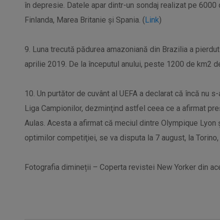
în depresie. Datele apar dintr-un sondaj realizat pe 6000 
Finlanda, Marea Britanie și Spania. (
Link
)
9. Luna trecută pădurea amazoniană din Brazilia a pierdu
aprilie 2019. De la începutul anului, peste 1200 de km2 de
10. Un purtător de cuvânt al UEFA a declarat că încă nu s-a 
Liga Campionilor, dezminţind astfel ceea ce a afirmat p
Aulas. Acesta a afirmat că meciul dintre Olympique Lyon 
optimilor competiţiei, se va disputa la 7 august, la Torino, 
Fotografia dimineții – Coperta revistei New Yorker din 