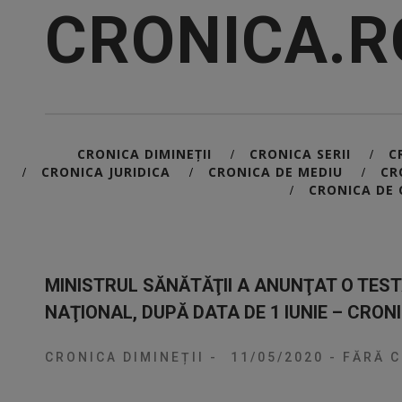
CRONICA.R
CRONICA DIMINEȚII
CRONICA SERII
C
/
/
CRONICA JURIDICA
CRONICA DE MEDIU
CR
/
/
/
CRONICA DE 
/
MINISTRUL SĂNĂTĂŢII A ANUNŢAT O TEST
NAŢIONAL, DUPĂ DATA DE 1 IUNIE – CRONI
CRONICA DIMINEȚII
-
11/05/2020
-
FĂRĂ C