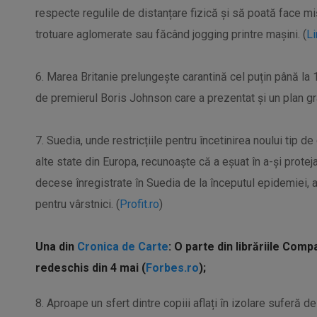
respecte regulile de distanțare fizică și să poată face mi
trotuare aglomerate sau făcând jogging printre mașini. (
Li
6. Marea Britanie prelungește carantină cel puțin până la 
de premierul Boris Johnson care a prezentat și un plan grad
7. Suedia, unde restricțiile pentru încetinirea noului tip d
alte state din Europa, recunoaște că a eșuat în a-și proteja
decese înregistrate în Suedia de la începutul epidemiei, 
pentru vârstnici. (
Profit.ro
)
Una din
Cronica de Carte
: O parte din librăriile Comp
redeschis din 4 mai (
Forbes.ro
);
8. Aproape un sfert dintre copiii aflați în izolare suferă de