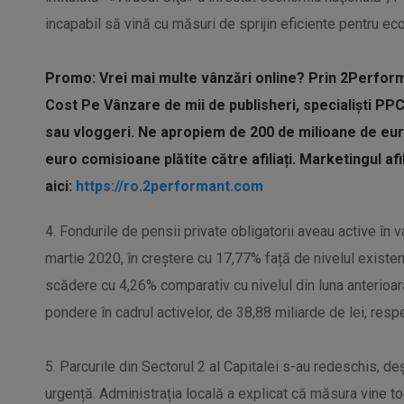
incapabil să vină cu măsuri de sprijin eficiente pentru ec
Promo: Vrei mai multe vânzări online? Prin 2Perfor
Cost Pe Vânzare de mii de publisheri, specialiști PP
sau vloggeri. Ne apropiem de 200 de milioane de eur
euro comisioane plătite către afiliați. Marketingul af
aici:
https://ro.2performant.
com
4. Fondurile de pensii private obligatorii aveau active în 
martie 2020, în creștere cu 17,77% față de nivelul existent 
scădere cu 4,26% comparativ cu nivelul din luna anterioară
pondere în cadrul activelor, de 38,88 miliarde de lei, resp
5. Parcurile din Sectorul 2 al Capitalei s-au redeschis, 
urgență. Administrația locală a explicat că măsura vine to