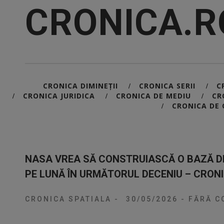
CRONICA.R
CRONICA DIMINEȚII
CRONICA SERII
C
/
/
CRONICA JURIDICA
CRONICA DE MEDIU
CR
/
/
/
CRONICA DE 
/
NASA VREA SĂ CONSTRUIASCĂ O BAZĂ DE
PE LUNĂ ÎN URMĂTORUL DECENIU – CRON
CRONICA SPATIALA
-
30/05/2026
-
FĂRĂ C