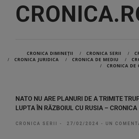
CRONICA.R
CRONICA DIMINEȚII
CRONICA SERII
C
/
/
CRONICA JURIDICA
CRONICA DE MEDIU
CR
/
/
/
CRONICA DE 
/
NATO NU ARE PLANURI DE A TRIMITE TRU
LUPTA ÎN RĂZBOIUL CU RUSIA – CRONICA 
CRONICA SERII
-
27/02/2024
-
UN COMENT