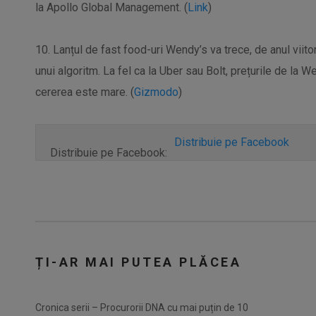
la Apollo Global Management. (
Link
)
10. Lanțul de fast food-uri Wendy’s va trece, de anul viitor,
unui algoritm. La fel ca la Uber sau Bolt, prețurile de la 
cererea este mare. (
Gizmodo
)
Distribuie pe Facebook
Distribuie pe Facebook:
ȚI-AR MAI PUTEA PLĂCEA
Cronica serii – Procurorii DNA cu mai puțin de 10