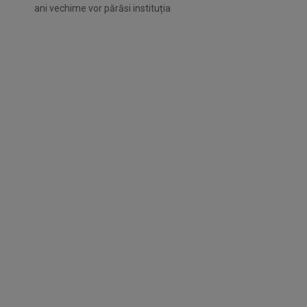
ani vechime vor părăsi instituția